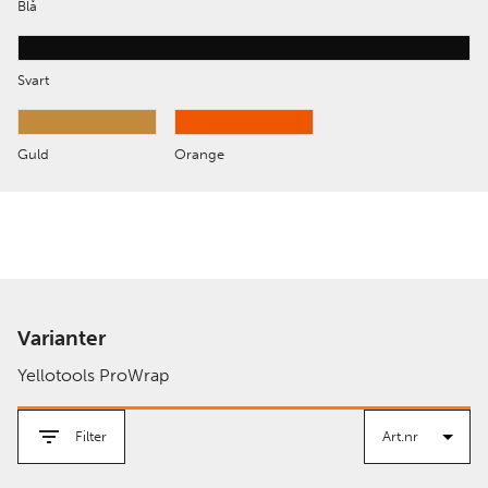
Blå
Svart
Guld
Orange
Varianter
Yellotools ProWrap
Filter