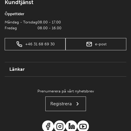
Kundtjänst
Öppettider
Måndag - Torsdag
08.00 - 17.00
Fredag
08.00 - 16.00
+46 31 68 69 30
e-post
Länkar
Prenumerera på vårt nyhetsbrev
Registrera