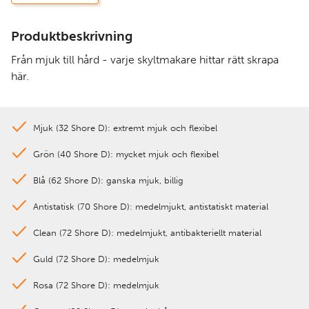
Produktbeskrivning
Från mjuk till hård - varje skyltmakare hittar rätt skrapa
här.
Mjuk (32 Shore D): extremt mjuk och flexibel
Grön (40 Shore D): mycket mjuk och flexibel
Blå (62 Shore D): ganska mjuk, billig
Antistatisk (70 Shore D): medelmjukt, antistatiskt material
Clean (72 Shore D): medelmjukt, antibakteriellt material
Guld (72 Shore D): medelmjuk
Rosa (72 Shore D): medelmjuk