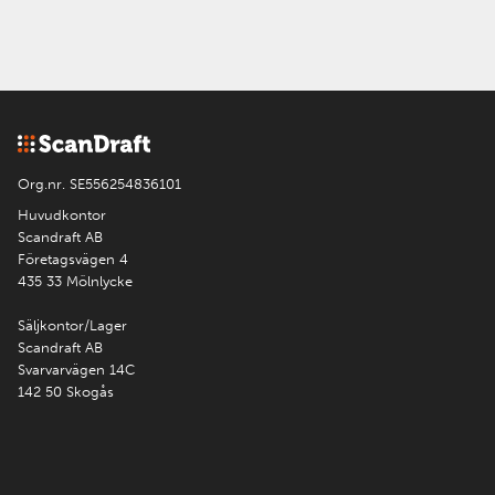
Org.nr. SE556254836101
Huvudkontor
Scandraft AB
Företagsvägen 4
435 33 Mölnlycke
Säljkontor/Lager
Scandraft AB
Svarvarvägen 14C
142 50 Skogås