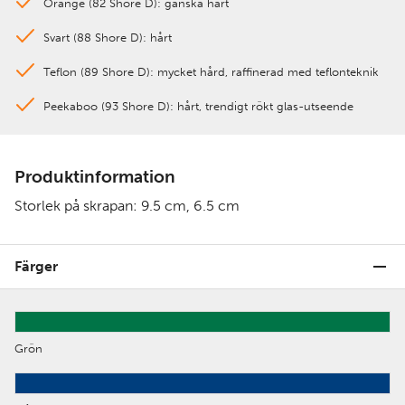
Orange (82 Shore D): ganska hårt
Svart (88 Shore D): hårt
Teflon (89 Shore D): mycket hård, raffinerad med teflonteknik
Peekaboo (93 Shore D): hårt, trendigt rökt glas-utseende
Produktinformation
Storlek på skrapan: 9.5 cm, 6.5 cm
Färger
Grön