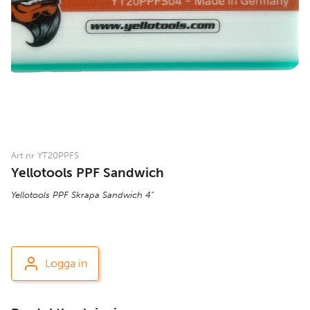
Art nr YT20PPFS
Yellotools PPF Sandwich
Yellotools PPF Skrapa Sandwich 4"
Logga in