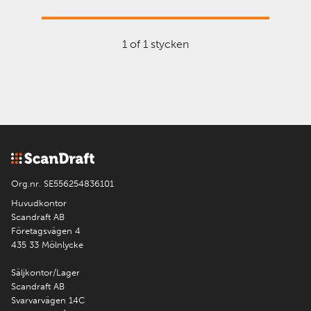
1 of 1 stycken
Org.nr. SE556254836101
Huvudkontor
Scandraft AB
Företagsvägen 4
435 33 Mölnlycke
Säljkontor/Lager
Scandraft AB
Svarvarvägen 14C