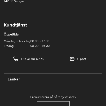
142 50 Skogås
Kundtjänst
Öppettider
Måndag - Torsdag
08.00 - 17.00
Fredag
08.00 - 16.00
+46 31 68 69 30
e-post
Länkar
Prenumerera på vårt nyhetsbrev