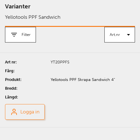
Varianter
Yellotools PPF Sandwich
Filter
YT20PPFS
Yellotools PPF Skrapa Sandwich 4"
Logga in