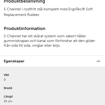
Produktbeskrivning
S Channel i rostfritt stål komplett med ErgoTec® Soft
Replacement Rubber.
Produktinformation
S Channel har ett skårat system som säkert håller
gummiskrapan och kanal som förhindrar att den glider
från sida till sida, vinglar eller böjs.
Egenskaper
Vikt
0
Bredd
Längd
15 cm