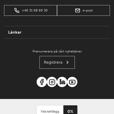
+46 31 68 69 30
e-post
Länkar
Prenumerera på vårt nyhetsbrev
Registrera
0%
Valutatillägg