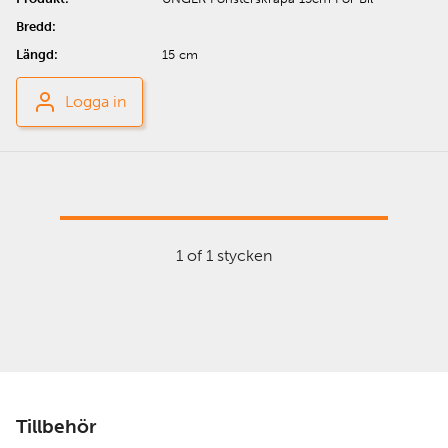
15 cm
Logga in
1 of 1 stycken
Tillbehör