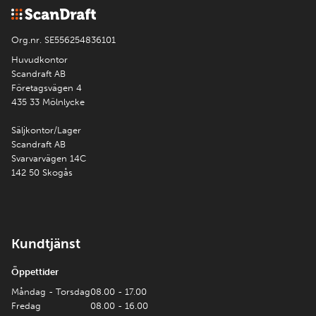
Org.nr. SE556254836101
Huvudkontor
Scandraft AB
Företagsvägen 4
435 33 Mölnlycke
Säljkontor/Lager
Scandraft AB
Svarvarvägen 14C
142 50 Skogås
Kundtjänst
Öppettider
Måndag - Torsdag
08.00 - 17.00
Fredag
08.00 - 16.00