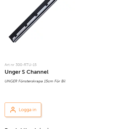
Art nr 300-RTU-15
Unger S Channel
UNGER Fönsterskrapa 15cm För Bil
Logga in