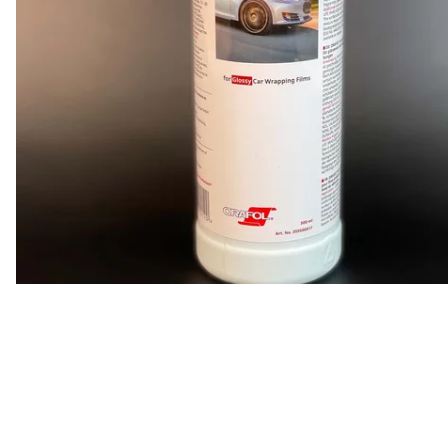
Rensa
filter