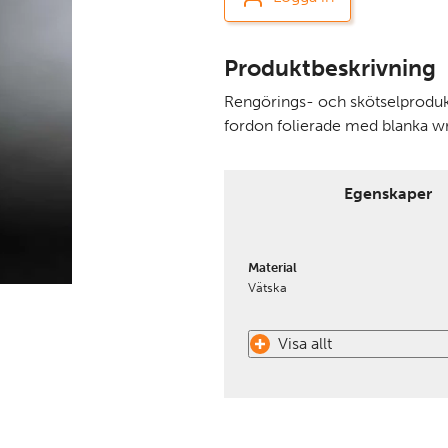
Produktbeskrivning
Rengörings- och skötselprodukt
fordon folierade med blanka w
Egenskaper
Material
Vätska
Visa allt