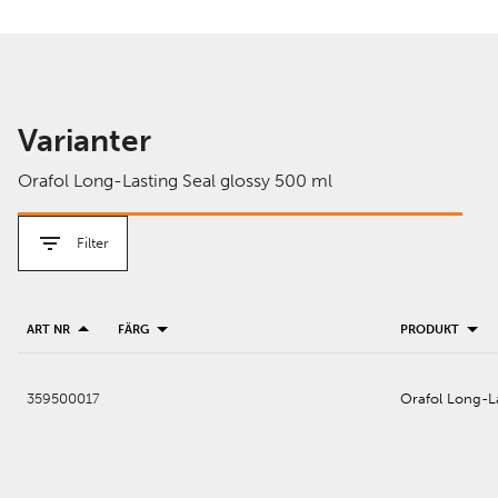
Varianter
Orafol Long-Lasting Seal glossy 500 ml
Filter
ART NR
FÄRG
PRODUKT
359500017
Orafol Long-La