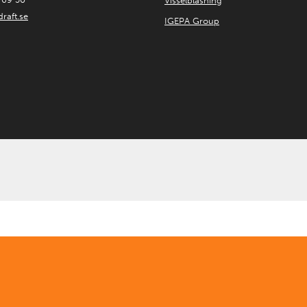
Visselblåsning
raft.se
IGEPA Group