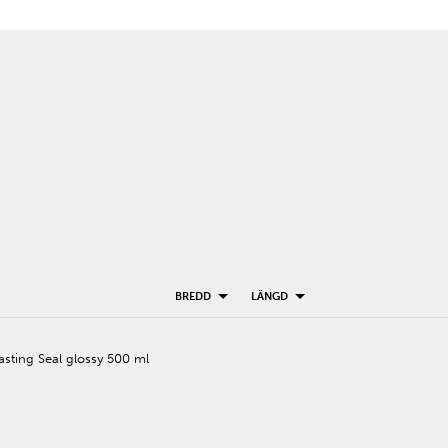
BREDD
LÄNGD
sting Seal glossy 500 ml