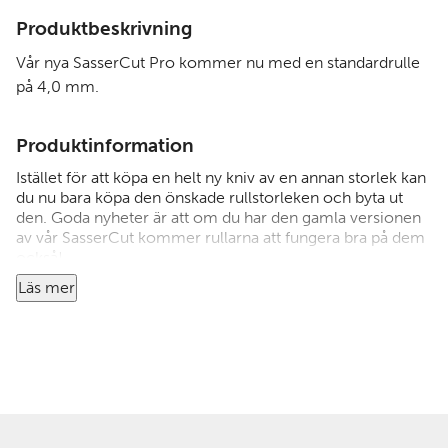
Produktbeskrivning
Vår nya SasserCut Pro kommer nu med en standardrulle
på 4,0 mm.
Produktinformation
Istället för att köpa en helt ny kniv av en annan storlek kan
du nu bara köpa den önskade rullstorleken och byta ut
den. Goda nyheter är att om du har den gamla versionen
av vår SasserCut kommer rullarna att fungera bra på dem
också!
Läs mer