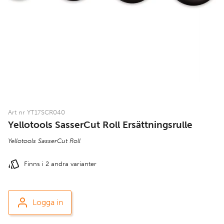
Art nr YT17SCR040
Yellotools SasserCut Roll Ersättningsrulle
Yellotools SasserCut Roll
Finns i 2 andra varianter
Logga in