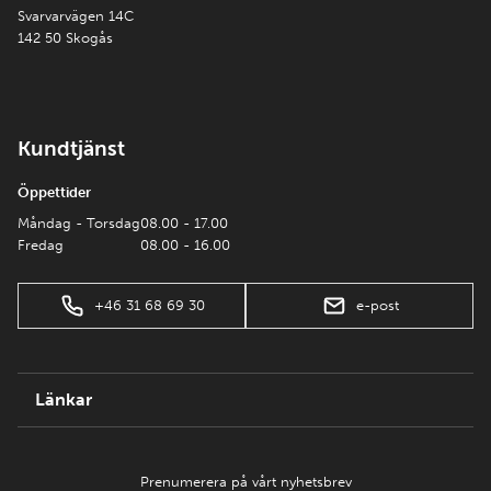
Svarvarvägen 14C
142 50 Skogås
Kundtjänst
Öppettider
Måndag - Torsdag
08.00 - 17.00
Fredag
08.00 - 16.00
+46 31 68 69 30
e-post
Länkar
Prenumerera på vårt nyhetsbrev