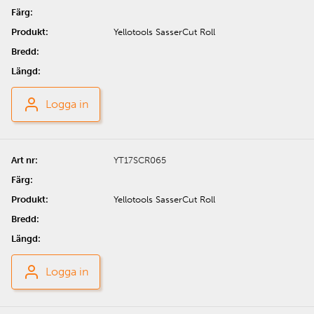
Yellotools SasserCut Roll
Logga in
YT17SCR065
Yellotools SasserCut Roll
Logga in