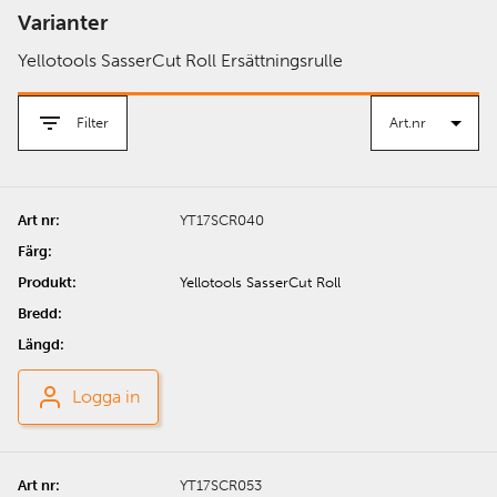
Varianter
Yellotools SasserCut Roll Ersättningsrulle
Filter
YT17SCR040
Yellotools SasserCut Roll
Logga in
YT17SCR053