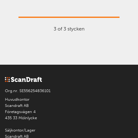
3 of 3 stycken
Org.nr. SE556254836101
Huvudkontor
Scandraft AB
Företagsvägen 4
435 33 Mölnlycke
Säljkontor/Lager
Scandraft AB