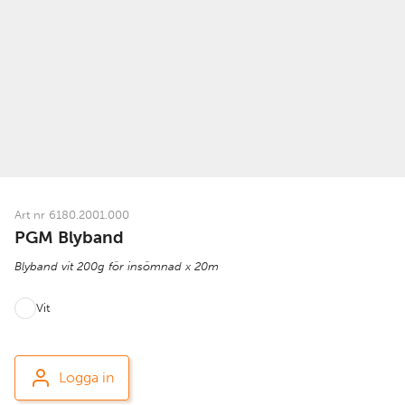
Art nr 6180.2001.000
PGM Blyband
Blyband vit 200g för insömnad x 20m
Vit
Logga in