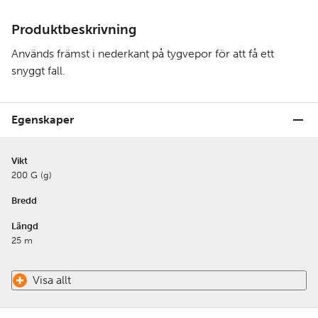
Produktbeskrivning
Används främst i nederkant på tygvepor för att få ett
snyggt fall.
Egenskaper
Vikt
200 G (g)
Bredd
Längd
25 m
Visa allt