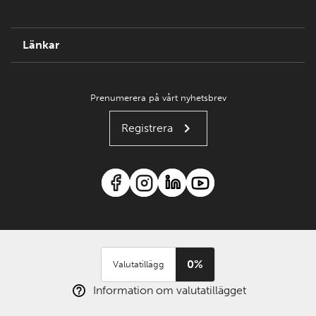
Länkar
Prenumerera på vårt nyhetsbrev
Registrera
0%
Valutatillägg
Information om valutatillägget