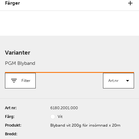
Färger
Varianter
PGM Blyband
Filter
6180.2001.000
Vit
Blyband vit 200g för insömnad x 20m