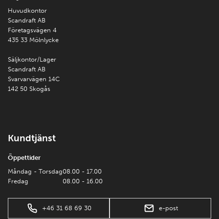
Huvudkontor
Scandraft AB
Företagsvägen 4
435 33 Mölnlycke
Säljkontor/Lager
Scandraft AB
Svarvarvägen 14C
142 50 Skogås
Kundtjänst
Öppettider
Måndag - Torsdag
08.00 - 17.00
Fredag
08.00 - 16.00
+46 31 68 69 30
e-post