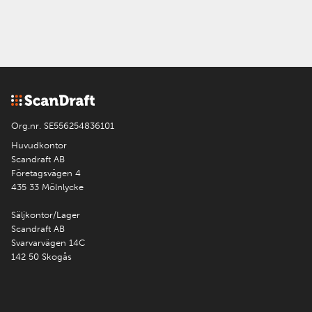
Org.nr. SE556254836101
Huvudkontor
Scandraft AB
Företagsvägen 4
435 33 Mölnlycke
Säljkontor/Lager
Scandraft AB
Svarvarvägen 14C
142 50 Skogås