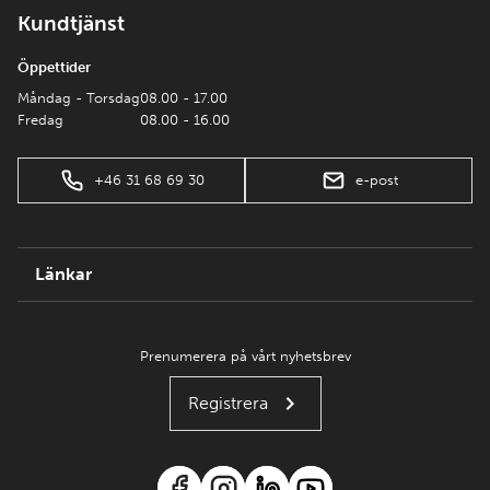
Kundtjänst
Öppettider
Måndag - Torsdag
08.00 - 17.00
Fredag
08.00 - 16.00
+46 31 68 69 30
e-post
Länkar
Prenumerera på vårt nyhetsbrev
Registrera