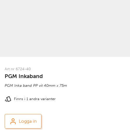
Art nr 6724-40
PGM Inkaband
PGM Inka band PP vit 40mm x 75m
Finns i 1 andra varianter
Logga in