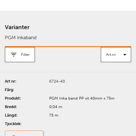
Varianter
PGM Inkaband
Filter
6724-40
PGM Inka band PP vit 40mm x 75m
0,04 m
75 m