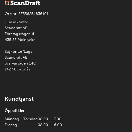
Org.nr. SE556254836101
Huvudkontor
Scandraft AB
Företagsvägen 4
435 33 Mölnlycke
Säljkontor/Lager
Scandraft AB
Svarvarvägen 14C
142 50 Skogås
Kundtjänst
Öppettider
Måndag - Torsdag
08.00 - 17.00
Fredag
08.00 - 16.00