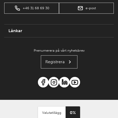
+46 31 68 69 30
e-post
Länkar
Prenumerera på vårt nyhetsbrev
Registrera
0%
Valutatillägg