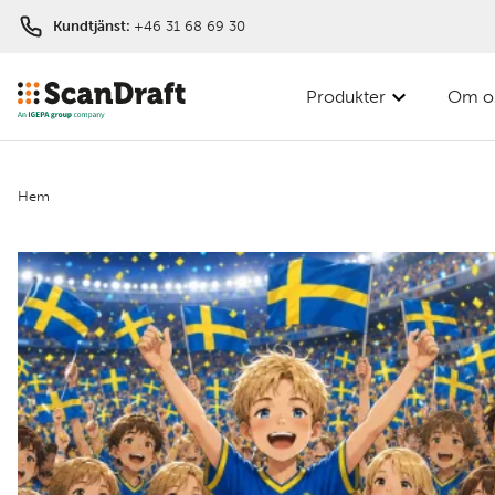
Kundtjänst:
+46 31 68 69 30
Produkter
Om o
Hem