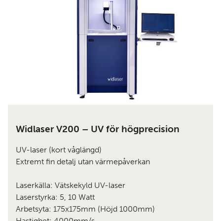
Widlaser V200 – UV för högprecision
UV-laser (kort våglängd)
Extremt fin detalj utan värmepåverkan
Laserkälla: Vätskekyld UV-laser
Laserstyrka: 5, 10 Watt
Arbetsyta: 175x175mm (Höjd 1000mm)
Hastighet: 4000mm/s