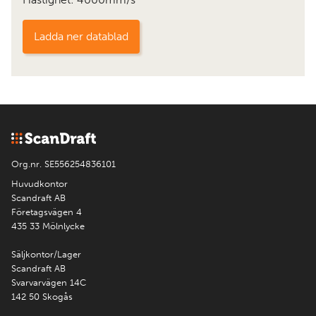
Ladda ner datablad
Org.nr. SE556254836101
Huvudkontor
Scandraft AB
Företagsvägen 4
435 33 Mölnlycke
Säljkontor/Lager
Scandraft AB
Svarvarvägen 14C
142 50 Skogås