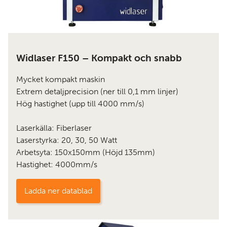
Widlaser F150 – Kompakt och snabb
Mycket kompakt maskin
Extrem detaljprecision (ner till 0,1 mm linjer)
Hög hastighet (upp till 4000 mm/s)
Laserkälla: Fiberlaser
Laserstyrka: 20, 30, 50 Watt
Arbetsyta: 150x150mm (Höjd 135mm)
Hastighet: 4000mm/s
Ladda ner datablad