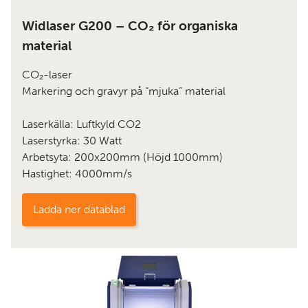
Widlaser G200 – CO₂ för organiska
material
CO₂-laser
Markering och gravyr på “mjuka” material
Laserkälla: Luftkyld CO2
Laserstyrka: 30 Watt
Arbetsyta: 200x200mm (Höjd 1000mm)
Hastighet: 4000mm/s
Ladda ner datablad