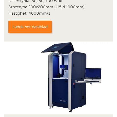
Laserstyrka: 30, 50, 100 Watt
Arbetsyta: 200x200mm (Höjd 1000mm)
Hastighet: 4000mm/s
Ladda ner datablad