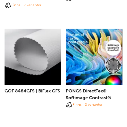
Finns i 2 varianter
GOF 8484GFS | BiFlex GFS
PONGS DirectTex®
Softimage Contrast®
Finns i 2 varianter