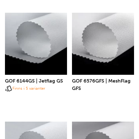
GOF 6144GS | Jetflag GS
GOF 6576GFS | MeshFlag
GFS
Finns i 5 varianter