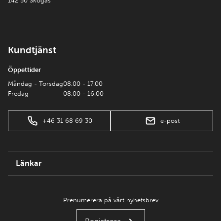
142 50 Skogås
Kundtjänst
Öppettider
Måndag - Torsdag
08.00 - 17.00
Fredag
08.00 - 16.00
+46 31 68 69 30
e-post
Länkar
Prenumerera på vårt nyhetsbrev