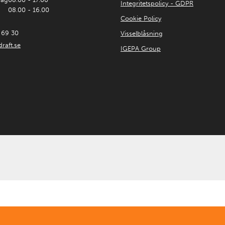
Integritetspolicy - GDPR
08.00 - 16.00
Cookie Policy
 69 30
Visselblåsning
raft.se
IGEPA Group