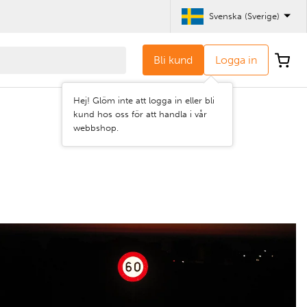
Svenska (Sverige)
Bli kund
Logga in
Hej! Glöm inte att logga in eller bli
kund hos oss för att handla i vår
webbshop.