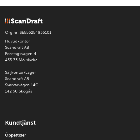
Org.nr. SE556254836101
Huvudkontor
Scandraft AB
Företagsvägen 4
435 33 Mölnlycke
Säljkontor/Lager
Scandraft AB
Svarvarvägen 14C
142 50 Skogås
Kundtjänst
Öppettider