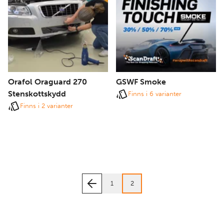
Orafol Oraguard 270
GSWF Smoke
Stenskottskydd
Finns i 6 varianter
Finns i 2 varianter
1
2