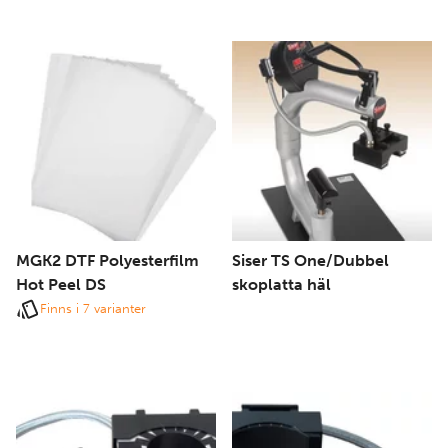
MGK2 DTF Polyesterfilm
Siser TS One/Dubbel
Hot Peel DS
skoplatta häl
Finns i 7 varianter