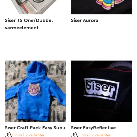
Siser TS One/Dubbel
Siser Aurora
värmeelement
Siser Craft Pack Easy Subli
Siser EasyReflective
Finns i 2 varianter
Finns i 2 varianter