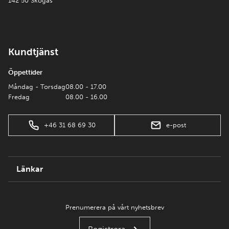
142 50 Skogås
Kundtjänst
Öppettider
Måndag - Torsdag
08.00 - 17.00
Fredag
08.00 - 16.00
+46 31 68 69 30
e-post
Länkar
Prenumerera på vårt nyhetsbrev