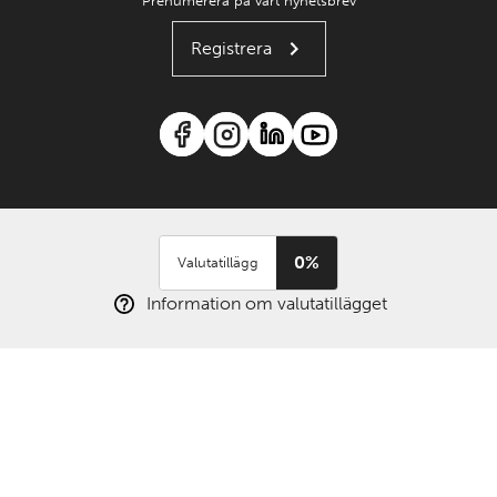
Prenumerera på vårt nyhetsbrev
Registrera
0%
Valutatillägg
Information om valutatillägget