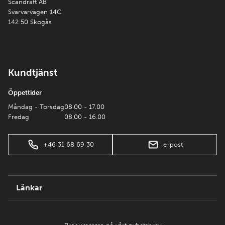
Scandraft AB
Svarvarvägen 14C
142 50 Skogås
Kundtjänst
Öppettider
Måndag - Torsdag
08.00 - 17.00
Fredag
08.00 - 16.00
+46 31 68 69 30
e-post
Länkar