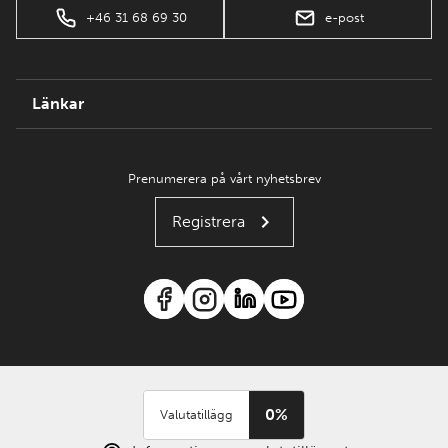
+46 31 68 69 30
e-post
Länkar
Prenumerera på vårt nyhetsbrev
Registrera
0%
Valutatillägg