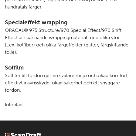
hundratals färger.
Specialeffekt wrapping
ORACAL®
975 Structure
/
970 Special Effect
/
970 Shift
Effect
är spännande wrappingmaterial med olika ytor
(t.ex. kolfiber) och olika färgeffekter (glitter, färgskiftande
folie).
Solfilm
Solfilm
till fordon ger en svalare miljö och ökad komfort,
effektivt insynsskydd, ökad säkerhet och ett snyggare
fordon.
Infoblad