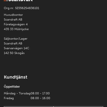
Org.nr. SE556254836101
Huvudkontor
Scandraft AB
Företagsvägen 4
435 33 Mölnlycke
Säljkontor/Lager
Scandraft AB
Svarvarvägen 14C
142 50 Skogås
Kundtjänst
Öppettider
Måndag - Torsdag
08.00 - 17.00
Fredag
08.00 - 16.00