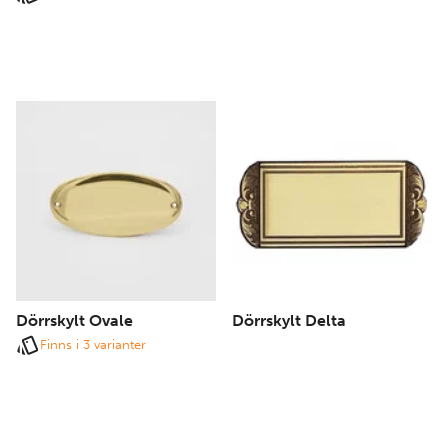
Dörrskylt Ovale
Dörrskylt Delta
Finns i 3 varianter