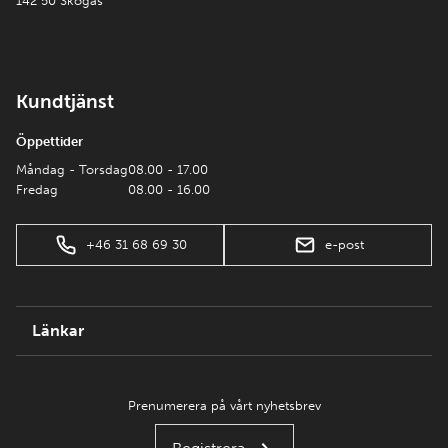
142 50 Skogås
Kundtjänst
Öppettider
Måndag - Torsdag
08.00 - 17.00
Fredag
08.00 - 16.00
+46 31 68 69 30
e-post
Länkar
Prenumerera på vårt nyhetsbrev