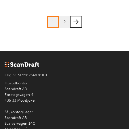
1
2
Org.nr. SE556254836101
Huvudkontor
Scandraft AB
Företagsvägen 4
435 33 Mölnlycke
Säljkontor/Lager
Scandraft AB
Svarvarvägen 14C